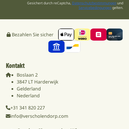
Gesichert durch reCaptcha,
Datenschutzbestimmungen
und
Servicebedingungen
gelten.
Bezahlen Sie sicher
Kontakt
Boslaan 2
3847 LT Harderwijk
Gelderland
Nederland
+31 341 820 227
info@verscholendorp.com