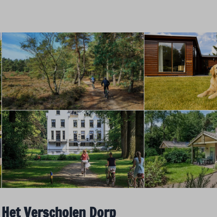
 Het Verscholen Dorp