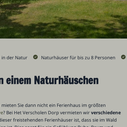
in der Natur
Naturhäuser für bis zu 8 Personen
in einem Naturhäuschen
mieten Sie dann nicht ein Ferienhaus im größten
we
? Bei Het Verscholen Dorp vermieten wir
verschiedene
dieser freistehenden Ferienhäuser ist, dass sie im Wald