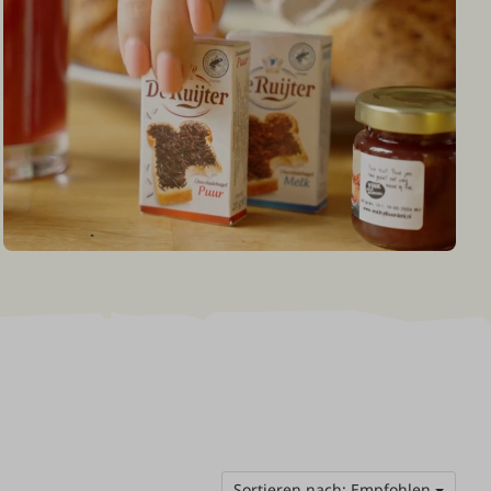
Unmute
Settings
Sortieren nach: Empfohlen