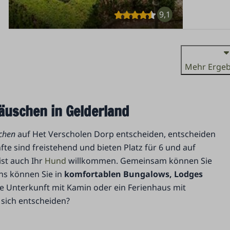
9,1
Mehr Ergeb
äuschen in Gelderland
chen
auf Het Verscholen Dorp entscheiden, entscheiden
nfte sind freistehend und bieten Platz für 6 und auf
ist auch Ihr
Hund
willkommen. Gemeinsam können Sie
ns können Sie in
komfortablen Bungalows, Lodges
e Unterkunft mit Kamin oder ein Ferienhaus mit
sich entscheiden?