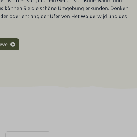
en ist. Dies sorgt für ein Gefühl von Ruhe, Raum und
aus können Sie die schöne Umgebung erkunden. Denken
lder oder entlang der Ufer von Het Wolderwijd und des
luwe