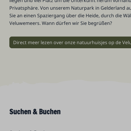
liegen und viel Platz um die Unterkunft herum vorhand
Privatsphäre. Von unserem Naturpark in Gelderland 
Sie an einen Spaziergang über die Heide, durch die Wä
Veluwemeers. Wann dürfen wir Sie begrüßen?
Direct meer lezen over onze natuurhuisjes op de Ve
Suchen & Buchen