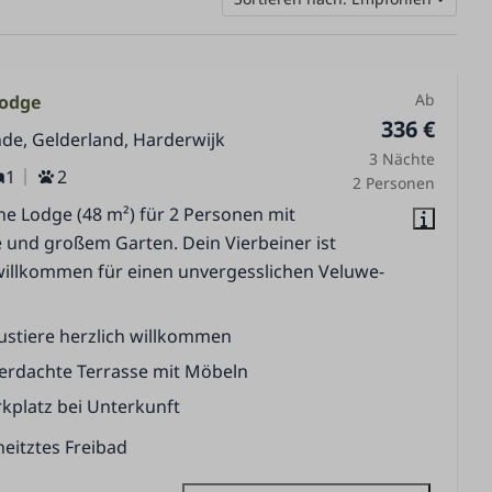
Ab
Lodge
336 €
de, Gelderland, Harderwijk
3 Nächte
1
2
2 Personen
e Lodge (48 m²) für 2 Personen mit
 und großem Garten. Dein Vierbeiner ist
willkommen für einen unvergesslichen Veluwe-
ustiere herzlich willkommen
erdachte Terrasse mit Möbeln
kplatz bei Unterkunft
eitztes Freibad