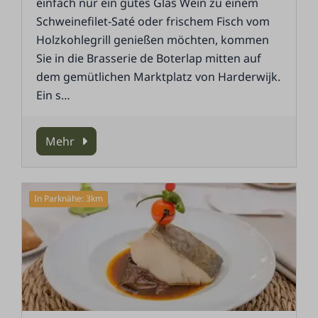
einfach nur ein gutes Glas Wein zu einem
Schweinefilet-Saté oder frischem Fisch vom
Holzkohlegrill genießen möchten, kommen
Sie in die Brasserie de Boterlap mitten auf
dem gemütlichen Marktplatz von Harderwijk.
Ein s
…
Mehr
In Parknähe: 3km