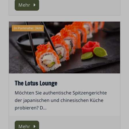
Mehr
In Parknähe: 3km
The Lotus Lounge
Möchten Sie authentische Spitzengerichte
der japanischen und chinesischen Küche
probieren? D
…
Mehr