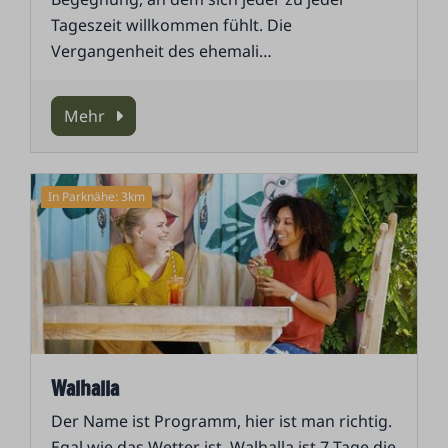
Tageszeit willkommen fühlt. Die
Vergangenheit des ehemali
…
Mehr
In Parknähe: 3km
Walhalla
Der Name ist Programm, hier ist man richtig.
Egal wie das Wetter ist, Walhalla ist 7 Tage die