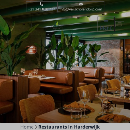
+31 341 820 227
info@verscholendorp.com
Menü
Home
Restaurants in Harderwijk