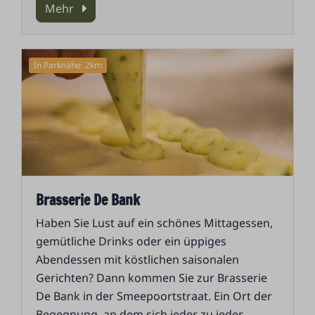
Mehr
In Parknähe: 2km
Brasserie De Bank
Haben Sie Lust auf ein schönes Mittagessen,
gemütliche Drinks oder ein üppiges
Abendessen mit köstlichen saisonalen
Gerichten? Dann kommen Sie zur Brasserie
De Bank in der Smeepoortstraat. Ein Ort der
Begegnung, an dem sich jeder zu jeder