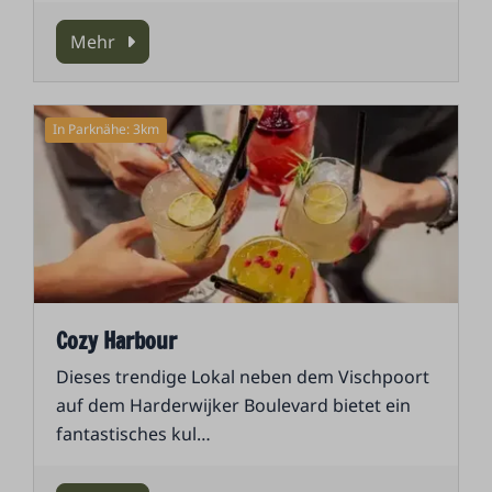
Mehr
In Parknähe: 3km
Cozy Harbour
Dieses trendige Lokal neben dem Vischpoort
auf dem Harderwijker Boulevard bietet ein
fantastisches kul
…