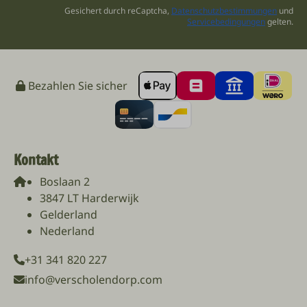
Gesichert durch reCaptcha,
Datenschutzbestimmungen
und
Servicebedingungen
gelten.
Bezahlen Sie sicher
Kontakt
Boslaan 2
3847 LT Harderwijk
Gelderland
Nederland
+31 341 820 227
info@verscholendorp.com