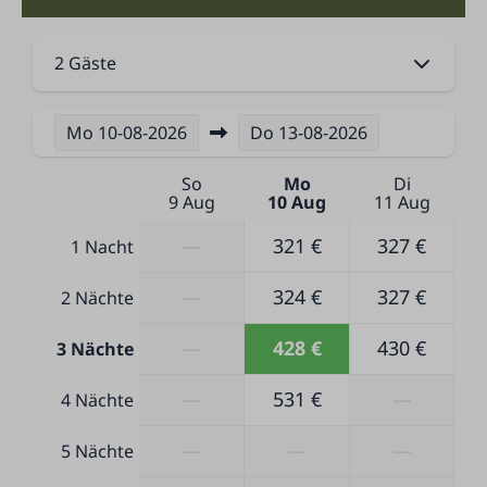
2 Gäste
Mo
10-08-2026
Do
13-08-2026
So
Mo
Di
9 Aug
10 Aug
11 Aug
—
321 €
327 €
1 Nacht
—
324 €
327 €
2 Nächte
—
428 €
430 €
3 Nächte
—
531 €
—
4 Nächte
—
—
—
5 Nächte