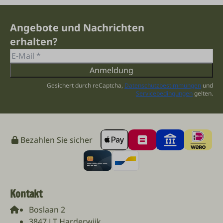
Angebote und Nachrichten
erhalten?
Anmeldung
Gesichert durch reCaptcha,
Datenschutzbestimmungen
und
Servicebedingungen
gelten.
Bezahlen Sie sicher
Kontakt
Boslaan 2
3847 LT Harderwijk