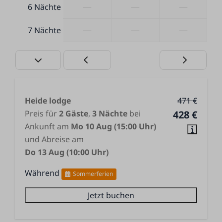
—
—
—
6 Nächte
—
—
—
7 Nächte
Heide lodge
471 €
Preis für
2 Gäste
,
3 Nächte
bei
428 €
Ankunft am
Mo 10 Aug (15:00 Uhr)
und Abreise am
Do 13 Aug (10:00 Uhr)
Während
Sommerferien
Jetzt buchen