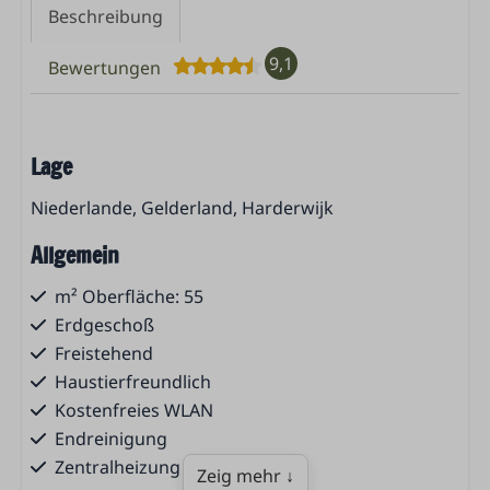
Beschreibung
9,1
Bewertungen
Lage
Niederlande, Gelderland, Harderwijk
Allgemein
m² Oberfläche: 55
Erdgeschoß
Freistehend
Haustierfreundlich
Kostenfreies WLAN
Endreinigung
Zentralheizung
Zeig mehr ↓