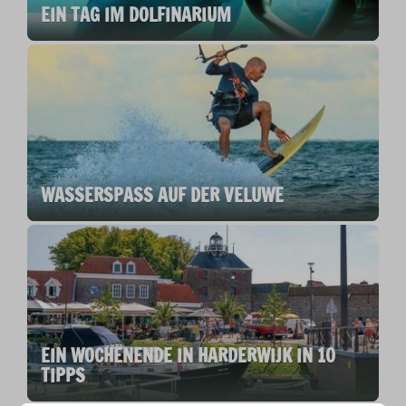
EIN TAG IM DOLFINARIUM
WASSERSPASS AUF DER VELUWE
EIN WOCHENENDE IN HARDERWIJK IN 10
TIPPS