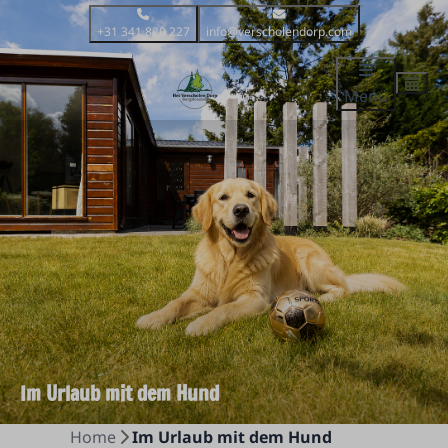
+31 341 820 227
info@verscholendorp.com
Menü
Im Urlaub mit dem Hund
Home
Im Urlaub mit dem Hund