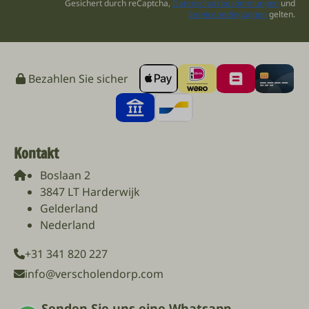
Gesichert durch reCaptcha,
Datenschutzbestimmungen
und
Servicebedingungen
gelten.
Bezahlen Sie sicher
Kontakt
Boslaan 2
3847 LT Harderwijk
Gelderland
Nederland
+31 341 820 227
info@verscholendorp.com
Senden Sie uns eine Whatsapp-