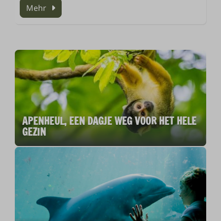
Mehr
APENHEUL, EEN DAGJE WEG VOOR HET HELE
GEZIN