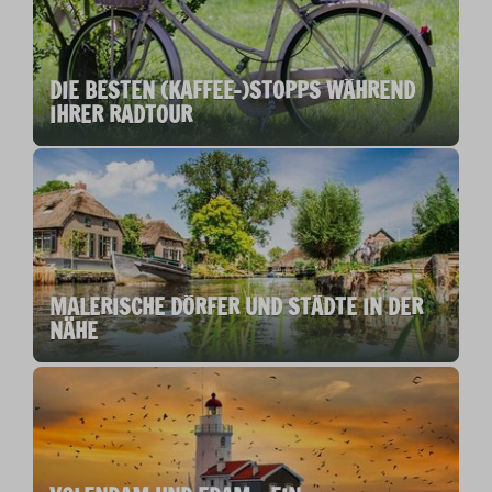
DIE BESTEN (KAFFEE-)STOPPS WÄHREND
IHRER RADTOUR
MALERISCHE DÖRFER UND STÄDTE IN DER
NÄHE