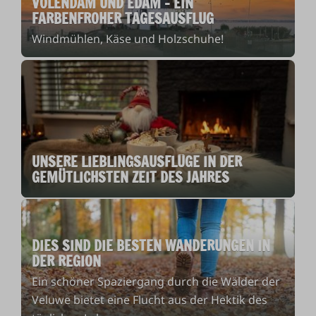
VOLENDAM UND EDAM - EIN
FARBENFROHER TAGESAUSFLUG
Windmühlen, Käse und Holzschuhe!
UNSERE LIEBLINGSAUSFLÜGE IN DER
GEMÜTLICHSTEN ZEIT DES JAHRES
DIES SIND DIE BESTEN WANDERUNGEN IN
DER REGION
Ein schöner Spaziergang durch die Wälder der
Veluwe bietet eine Flucht aus der Hektik des