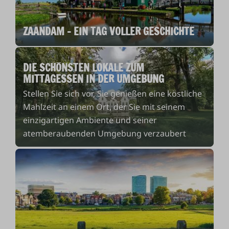
ZAANDAM - EIN TAG VOLLER GESCHICHTE
DIE SCHÖNSTEN LOKALE ZUM
MITTAGESSEN IN DER UMGEBUNG
Stellen Sie sich vor, Sie genießen eine köstliche
Mahlzeit an einem Ort, der Sie mit seinem
einzigartigen Ambiente und seiner
atemberaubenden Umgebung verzaubert